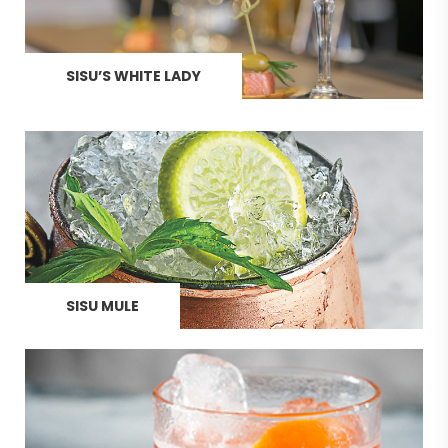
SISU’S WHITE LADY
SISU MULE