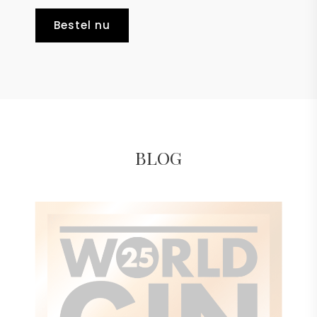
Bestel nu
BLOG