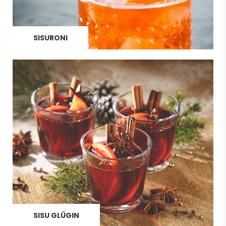
SISURONI
SISU GLÜGIN